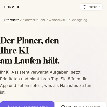
LORVEX
Deutsch
Startseite
Vision
Vertrauen
Download
GitHub
Changelog
Der Planer, den
Ihre KI
am Laufen hält.
Ihr KI-Assistent verwaltet Aufgaben, setzt
Prioritäten und plant Ihren Tag. Sie öffnen die
App und sehen sofort, was als Nächstes zu tun
ist.