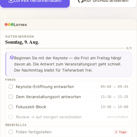
Lorvex herunterladen
Auf GitHub ansehen
Lorvex
GUTEN MORGEN
Sonntag, 9. Aug.
0/5
Beginnen Sie mit der Keynote — die Frist am Freitag hängt
davon ab. Die Antwort zum Veranstaltungsort geht schnell.
Der Nachmittag bleibt für Tiefenarbeit frei.
FOKUS
Keynote-Eröffnung entwerfen
09:00 – 09:45
Dem Veranstaltungsort antworten
11:10 – 11:25
Fokuszeit-Block
13:30 – 15:00
Review → auf morgen verschoben
verschoben
ÜBERFÄLLIG
Folien fertigstellen
2 Tage