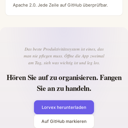
Apache 2.0. Jede Zeile auf GitHub überprüfbar.
Das beste Produktivitätssystem ist eines, das
man nie pflegen muss. Öffne die App zweimal
am Tag, sieh was wichtig ist und leg los.
Hören Sie auf zu organisieren. Fangen
Sie an zu handeln.
Lorvex herunterladen
Auf GitHub markieren