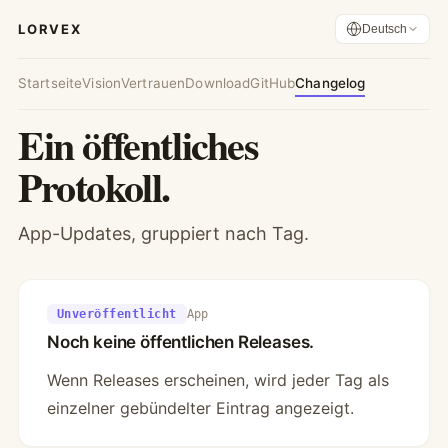
LORVEX
Deutsch
Startseite
Vision
Vertrauen
Download
GitHub
Changelog
Ein öffentliches
Protokoll.
App-Updates, gruppiert nach Tag.
Unveröffentlicht
App
Noch keine öffentlichen Releases.
Wenn Releases erscheinen, wird jeder Tag als
einzelner gebündelter Eintrag angezeigt.