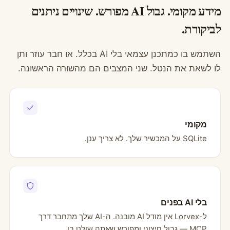
מידע מקומי. גבול AI מפורש. שינויים ניתנים
לביקורת.
השתמש בו כמתכנן עצמאי בלי AI בכלל. או חבר עוזר ותן
לו לשאת את הנטל. שני המצבים הם מהשורה הראשונה.
מקומי
SQLite על המכשיר שלך. לא צריך ענן.
בלי AI בפנים
ל-Lorvex אין מודל AI מובנה. ה-AI שלך מתחבר דרך
MCP — גבול חיצוני ומפורש שאתה שולט בו.