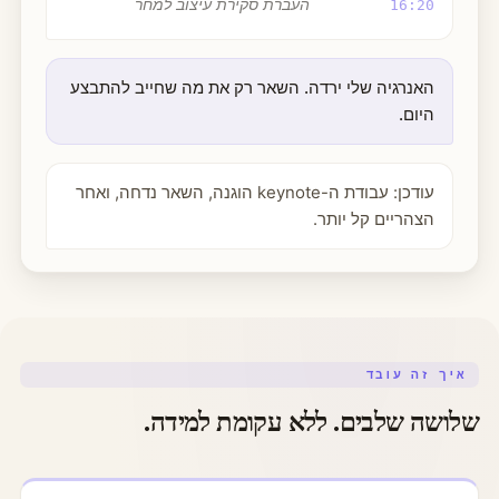
העברת סקירת עיצוב למחר
16:20
האנרגיה שלי ירדה. השאר רק את מה שחייב להתבצע
היום.
עודכן: עבודת ה-keynote הוגנה, השאר נדחה, ואחר
הצהריים קל יותר.
איך זה עובד
שלושה שלבים. ללא עקומת למידה.