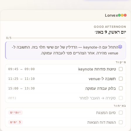
Lorvex
GOOD AFTERNOON
יום ראשון, 9 באוג׳
0/5
התחל עם ה-keynote — הדדליין של יום שישי תלוי בזה. התשובה ל-
venue מהירה. אחר הצהריים פנוי לעבודה עמוקה.
מיקוד
טיוטת פתיחת keynote
09:00 – 09:45
תשובה ל-venue
11:10 – 11:25
בלוק עבודה עמוקה
13:30 – 15:00
סקירה → הועבר למחר
נדחה
באיחור
סיום המצגת
יומיים
הגשת דוח הוצאות
5 ימים