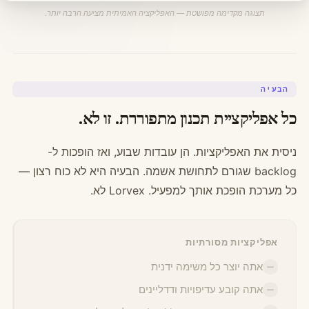
תצוגה מקדימה מפושטת — האפליקציה האמיתית מציעה הרבה יותר.
הבעיה
כל אפליקציית תכנון מתפוררת. זו לא.
ניסית את האפליקציות. הן עובדות שבוע, ואז הופכות ל-
backlog שגורם לתחושת אשמה. הבעיה היא לא כוח רצון —
כל מערכת הופכת אותך למפעיל. Lorvex לא.
אפליקציות מסורתיות
אתה יוצר כל משימה ידנית
אתה קובע עדיפויות ודדליינים