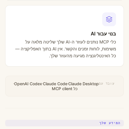
בנוי עבור AI
כלי MCP נותנים לעוזר ה-AI שלך שליטה מלאה על
משימות, לוחות זמנים והקשר. אין AI בתוך האפליקציה —
כל האינטליגנציה מגיעה מהעוזר שלך.
OpenAI Codex
Claude Code
Claude Desktop
עובד עם
כל MCP client
המידע שלך