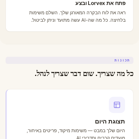
פתח את Lorvex ובצע
ראה את לוח הבקרה המאורגן שלך. השלם משימות
בלחיצה. כל מה שה-AI עשה מתועד וניתן לביטול.
תכונות
כל מה שצריך. שום דבר שצריך לנהל.
תצוגת היום
היום שלך במבט — משימות מיקוד, פריטים באיחור,
מועדים קרבים ותדריכי AI.