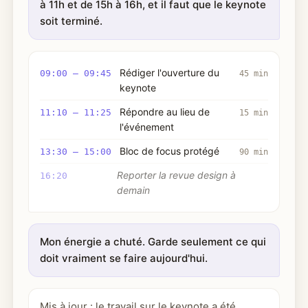
à 11h et de 15h à 16h, et il faut que le keynote
soit terminé.
Rédiger l'ouverture du
09:00 – 09:45
45 min
keynote
Répondre au lieu de
11:10 – 11:25
15 min
l'événement
Bloc de focus protégé
13:30 – 15:00
90 min
Reporter la revue design à
16:20
demain
Mon énergie a chuté. Garde seulement ce qui
doit vraiment se faire aujourd'hui.
Mis à jour : le travail sur le keynote a été