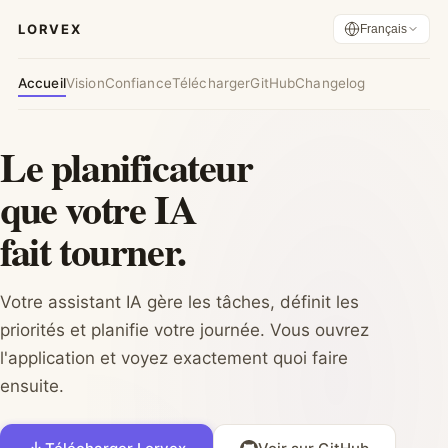
LORVEX
Français
Accueil
Vision
Confiance
Télécharger
GitHub
Changelog
Le planificateur
que votre IA
fait tourner.
Votre assistant IA gère les tâches, définit les
priorités et planifie votre journée. Vous ouvrez
l'application et voyez exactement quoi faire
ensuite.