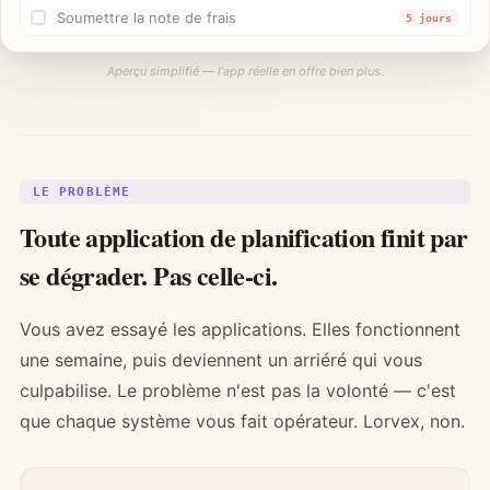
Soumettre la note de frais
5 jours
Aperçu simplifié — l'app réelle en offre bien plus.
LE PROBLÈME
Toute application de planification finit par
se dégrader. Pas celle-ci.
Vous avez essayé les applications. Elles fonctionnent
une semaine, puis deviennent un arriéré qui vous
culpabilise. Le problème n'est pas la volonté — c'est
que chaque système vous fait opérateur. Lorvex, non.