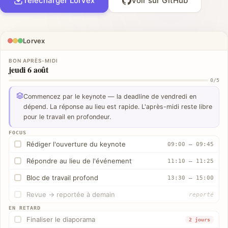
Télécharger Lorvex
Voir sur GitHub
Lorvex
BON APRÈS-MIDI
jeudi 6 août
0/5
Commencez par le keynote — la deadline de vendredi en
dépend. La réponse au lieu est rapide. L'après-midi reste libre
pour le travail en profondeur.
FOCUS
Rédiger l'ouverture du keynote
09:00 – 09:45
Répondre au lieu de l'événement
11:10 – 11:25
Bloc de travail profond
13:30 – 15:00
Revue → reportée à demain
reporté
EN RETARD
Finaliser le diaporama
2 jours