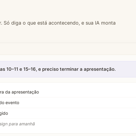
r. Só diga o que está acontecendo, e sua IA monta
as 10–11 e 15–16, e preciso terminar a apresentação.
ra da apresentação
 do evento
gido
esign para amanhã