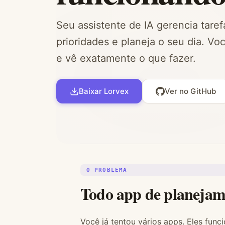
Seu assistente de IA gerencia taref
prioridades e planeja o seu dia. Vo
e vê exatamente o que fazer.
Baixar Lorvex
Ver no GitHub
O PROBLEMA
Todo app de planejame
Você já tentou vários apps. Eles fu