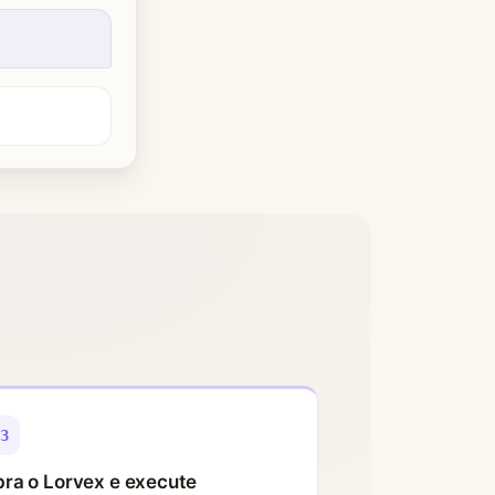
03
ra o Lorvex e execute