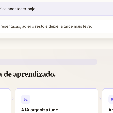
isa acontecer hoje.
resentação, adiei o resto e deixei a tarde mais leve.
a de aprendizado.
02
A IA organiza tudo
Ab