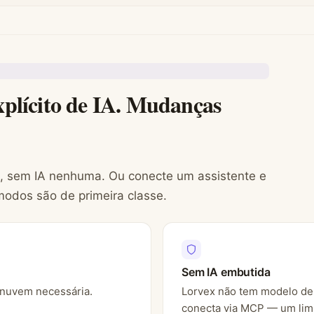
explícito de IA. Mudanças
, sem IA nenhuma. Ou conecte um assistente e
modos são de primeira classe.
Sem IA embutida
 nuvem necessária.
Lorvex não tem modelo de 
conecta via MCP — um limi