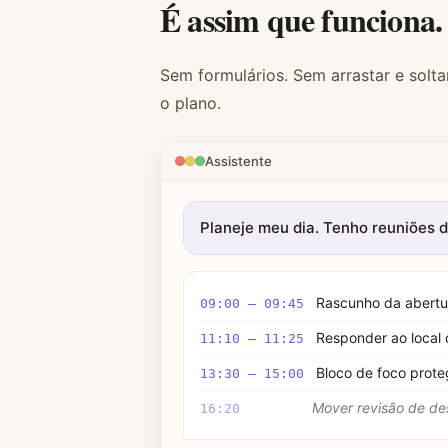
É assim que funciona.
Sem formulários. Sem arrastar e solta
o plano.
Assistente
Planeje meu dia. Tenho reuniões d
Rascunho da abertu
09:00 – 09:45
Responder ao local
11:10 – 11:25
Bloco de foco prote
13:30 – 15:00
Mover revisão de d
16:20