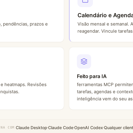
Calendário e Agend
o, pendências, prazos e
Visão mensal e semanal. A
reagendar. Vincule tarefas
Feito para IA
e heatmaps. Revisões
ferramentas MCP permitem 
nquistas.
tarefas, agendas e contex
inteligência vem do seu as
Claude Desktop
Claude Code
OpenAI Codex
Qualquer clie
ONA COM