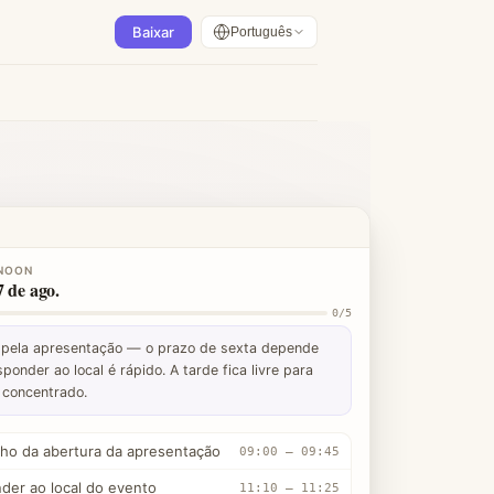
Baixar
Português
NOON
7 de ago.
0/5
pela apresentação — o prazo de sexta depende
sponder ao local é rápido. A tarde fica livre para
 concentrado.
ho da abertura da apresentação
09:00 – 09:45
der ao local do evento
11:10 – 11:25