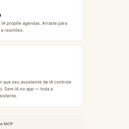
a
 IA propõe agendas. Arraste para
 a reuniões.
que seu assistente de IA controle
to. Sem IA no app — toda a
sistente.
nte MCP