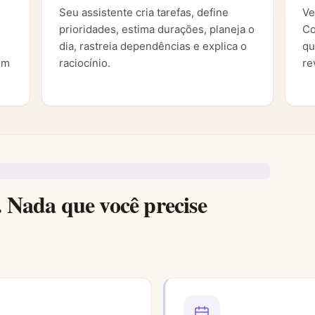
Seu assistente cria tarefas, define
Ve
prioridades, estima durações, planeja o
Co
dia, rastreia dependências e explica o
qu
em
raciocínio.
re
. Nada que você precise