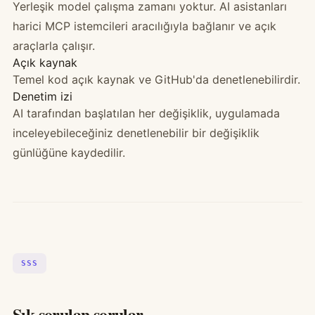
Yerleşik model çalışma zamanı yoktur. AI asistanları
harici MCP istemcileri aracılığıyla bağlanır ve açık
araçlarla çalışır.
Açık kaynak
Temel kod açık kaynak ve GitHub'da denetlenebilirdir.
Denetim izi
AI tarafından başlatılan her değişiklik, uygulamada
inceleyebileceğiniz denetlenebilir bir değişiklik
günlüğüne kaydedilir.
SSS
Sık sorulan sorular