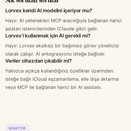
Lorvex kendi AI modelini içeriyor mu?
Hayır. AI yetenekleri MCP aracılığıyla bağlanan harici
asistan istemcilerinden (Claude gibi) gelir.
Lorvex'i kullanmak için AI gerekli mi?
Hayır. Lorvex eksiksiz bir bağımsız görev yöneticisi
olarak çalışır. AI entegrasyonu isteğe bağlıdır.
Veriler cihazdan çıkabilir mi?
Yalnızca açıkça kullandığınız özellikler üzerinden:
isteğe bağlı iCloud eşzamanlama, elle dışa aktarma
veya MCP ile bağlanan harici bir AI asistanı.
DENETIM