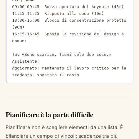
09:00-09:45  Bozza apertura del keynote (45m)

11:15-11:25  Risposta alla sede (10m)

13:30-15:00  Blocco di concentrazione protetto 
(90m)

16:15-16:45  Sposta la revisione del design a 
domani

Tu: «Sono scarico. Tieni solo due cose.»

Assistente:

Aggiornato: mantenuto il lavoro critico per la 
scadenza, spostato il resto.
Pianificare è la parte difficile
Pianificare non è scegliere elementi da una lista. È
bilanciare un campo di vincoli: scadenze tra più