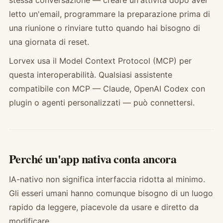
stessa conversazione — creare un'attività dopo aver
letto un'email, programmare la preparazione prima di
una riunione o rinviare tutto quando hai bisogno di
una giornata di reset.
Lorvex usa il Model Context Protocol (MCP) per
questa interoperabilità. Qualsiasi assistente
compatibile con MCP — Claude, OpenAI Codex con
plugin o agenti personalizzati — può connettersi.
Perché un'app nativa conta ancora
IA-nativo non significa interfaccia ridotta al minimo.
Gli esseri umani hanno comunque bisogno di un luogo
rapido da leggere, piacevole da usare e diretto da
modificare.