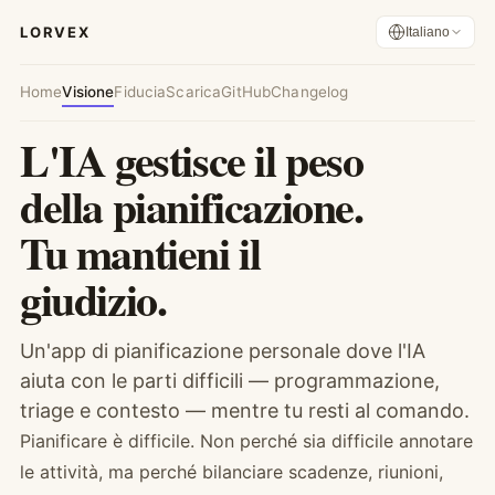
LORVEX
Italiano
Home
Visione
Fiducia
Scarica
GitHub
Changelog
L'IA gestisce il peso
della pianificazione.
Tu mantieni il
giudizio.
Un'app di pianificazione personale dove l'IA
aiuta con le parti difficili — programmazione,
triage e contesto — mentre tu resti al comando.
Pianificare è difficile. Non perché sia difficile annotare
le attività, ma perché bilanciare scadenze, riunioni,