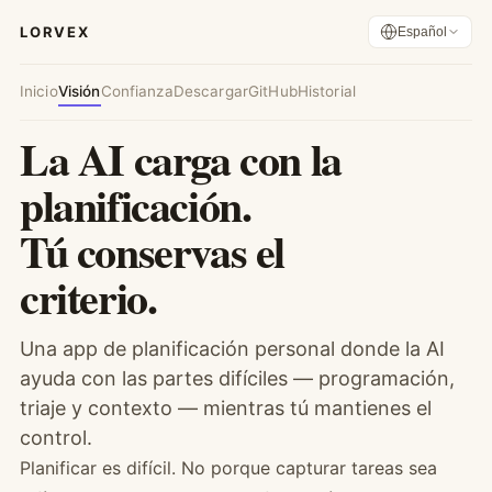
LORVEX
Español
Inicio
Visión
Confianza
Descargar
GitHub
Historial
La AI carga con la
planificación.
Tú conservas el
criterio.
Una app de planificación personal donde la AI
ayuda con las partes difíciles — programación,
triaje y contexto — mientras tú mantienes el
control.
Planificar es difícil. No porque capturar tareas sea