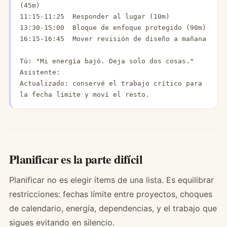
(45m)

11:15-11:25  Responder al lugar (10m)

13:30-15:00  Bloque de enfoque protegido (90m)

16:15-16:45  Mover revisión de diseño a mañana

Tú: "Mi energía bajó. Deja solo dos cosas."

Asistente:

Actualizado: conservé el trabajo crítico para 
la fecha límite y moví el resto.
Planificar es la parte difícil
Planificar no es elegir ítems de una lista. Es equilibrar
restricciones: fechas límite entre proyectos, choques
de calendario, energía, dependencias, y el trabajo que
sigues evitando en silencio.