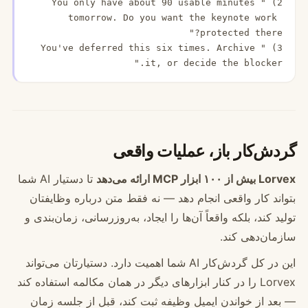
2) "You only have about 90 usable minutes 
tomorrow. Do you want the keynote work 
3) "You've deferred this six times. Archive 
it, or decide the blocker."
گردش‌کار باز، عملیات واقعی
Lorvex بیش از ۱۰۰ ابزار MCP ارائه می‌دهد
تا دستیار AI شما
بتواند کار واقعی انجام دهد — نه فقط متن درباره وظایفتان
تولید کند، بلکه واقعاً آن‌ها را ایجاد، به‌روزرسانی، زمان‌بندی و
سازمان‌دهی کند.
این در کل گردش‌کار AI شما اهمیت دارد. دستیارتان می‌تواند
Lorvex را در کنار ابزارهای دیگر در همان مکالمه استفاده کند
— بعد از خواندن ایمیل وظیفه ثبت کند، قبل از جلسه زمان