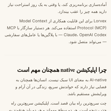
آماده‌سازی برنامه‌ریزی کند، یا وقتی به یک روز استراحت نیاز
دارید همه چیز را عقب بیندازد.
Lorvex برای این قابلیت همکاری از Model Context
Protocol (MCP) استفاده می‌کند. هر دستیار سازگار با MCP
— Claude، OpenAI Codex با پلاگین‌ها یا عامل‌های سفارشی
— می‌تواند متصل شود.
چرا اپلیکیشن native همچنان مهم است
AI-native به معنای UI سبک نیست. انسان‌ها همچنان به
فضایی نیاز دارند که خواندنش سریع، زندگی در آن آرام و
ویرایشش مستقیم باشد.
چت سریع‌ترین راه بیان قصد است. اپلیکیشن سریع‌ترین راه
جذب نتیجه است. هر دو سطح مهم‌اند و هر دو باید هدفمند به