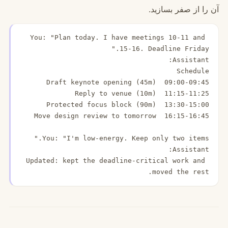
آن را از صفر بسازید.
You: "Plan today. I have meetings 10-11 and 
Updated: kept the deadline-critical work and 
moved the rest.