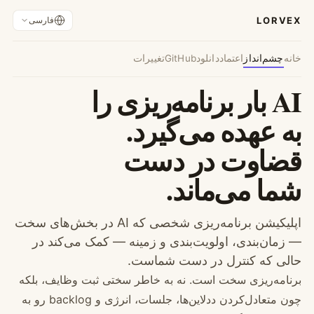
LORVEX
فارسی
خانه
چشم‌انداز
اعتماد
دانلود
GitHub
تغییرات
AI بار برنامه‌ریزی را
به عهده می‌گیرد.
قضاوت در دست
شما می‌ماند.
اپلیکیشن برنامه‌ریزی شخصی که AI در بخش‌های سخت
— زمان‌بندی، اولویت‌بندی و زمینه — کمک می‌کند در
حالی که کنترل در دست شماست.
برنامه‌ریزی سخت است. نه به خاطر سختی ثبت وظایف، بلکه
چون متعادل‌کردن ددلاین‌ها، جلسات، انرژی و backlog رو به