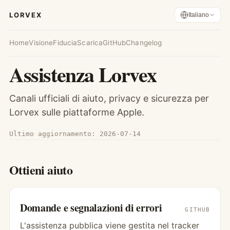
LORVEX
Italiano
Home
Visione
Fiducia
Scarica
GitHub
Changelog
Assistenza Lorvex
Canali ufficiali di aiuto, privacy e sicurezza per
Lorvex sulle piattaforme Apple.
Ultimo aggiornamento:
2026-07-14
Ottieni aiuto
Domande e segnalazioni di errori
GITHUB
L'assistenza pubblica viene gestita nel tracker