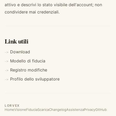
attivo e descrivi lo stato visibile dell'account; non
condividere mai credenziali.
Link utili
Download
Modello di fiducia
Registro modifiche
Profilo dello sviluppatore
LORVEX
Home
Visione
Fiducia
Scarica
Changelog
Assistenza
Privacy
GitHub